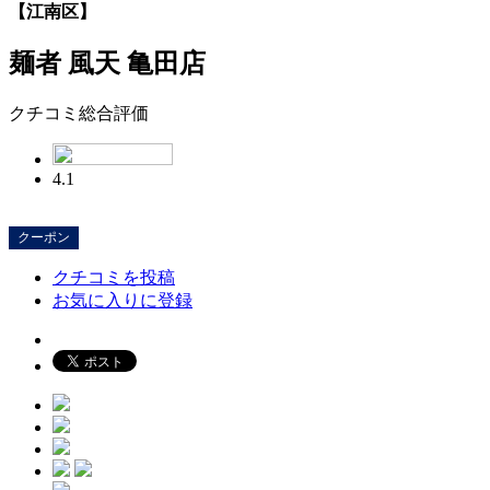
【江南区】
麺者 風天 亀田店
クチコミ総合評価
4.1
クーポン
クチコミを投稿
お気に入りに登録