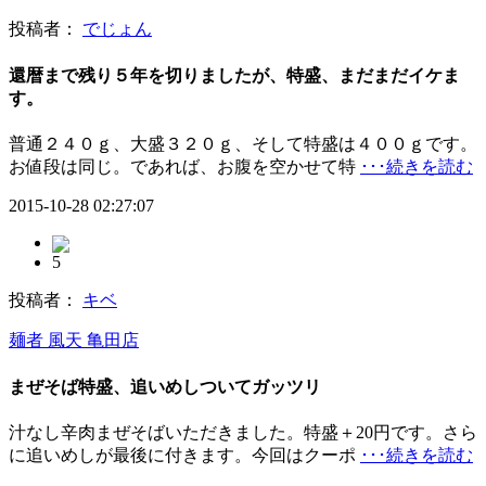
投稿者：
でじょん
還暦まで残り５年を切りましたが、特盛、まだまだイケま
す。
普通２４０ｇ、大盛３２０ｇ、そして特盛は４００ｇです。
お値段は同じ。であれば、お腹を空かせて特
･･･続きを読む
2015-10-28 02:27:07
5
投稿者：
キベ
麺者 風天 亀田店
まぜそば特盛、追いめしついてガッツリ
汁なし辛肉まぜそばいただきました。特盛＋20円です。さら
に追いめしが最後に付きます。今回はクーポ
･･･続きを読む