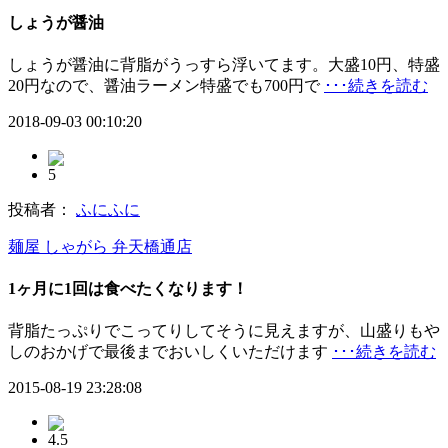
しょうが醤油
しょうが醤油に背脂がうっすら浮いてます。大盛10円、特盛
20円なので、醤油ラーメン特盛でも700円で
･･･続きを読む
2018-09-03 00:10:20
5
投稿者：
ふにふに
麺屋 しゃがら 弁天橋通店
1ヶ月に1回は食べたくなります！
背脂たっぷりでこってりしてそうに見えますが、山盛りもや
しのおかげで最後までおいしくいただけます
･･･続きを読む
2015-08-19 23:28:08
4.5