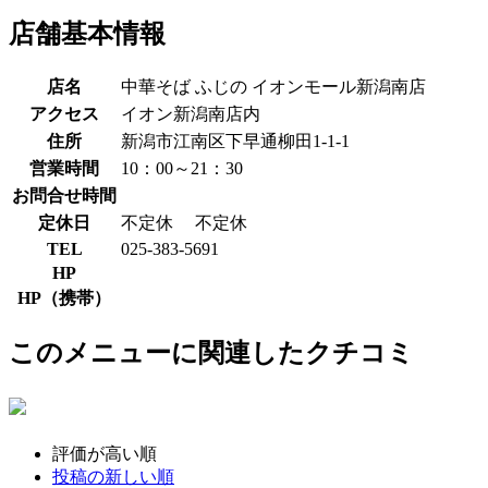
店舗基本情報
店名
中華そば ふじの イオンモール新潟南店
アクセス
イオン新潟南店内
住所
新潟市江南区下早通柳田1-1-1
営業時間
10：00～21：30
お問合せ時間
定休日
不定休
不定休
TEL
025-383-5691
HP
HP（携帯）
このメニューに関連したクチコミ
評価が高い順
投稿の新しい順