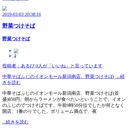
2019-03-03 20:38:16
野菜つけそば
野菜つけそば
4
投稿者：あるび
0人が「いいね」と言っています
中華そばふじのイオンモール新潟南店、野菜つけそば( ...続
きを読む
中華そばふじのイオンモール新潟南店、野菜つけそば(並
盛)850円。朝からラーメンが食べたいということで、イオン
のふじのでつけそばです。午前9時50分位でしたが何となく
開店、1番のりでした。ボリューム満点で、夜
...続きを読む