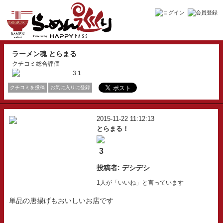
ラーメン魂 とらまる
クチコミ総合評価
3.1
クチコミを投稿
お気に入りに登録
2015-11-22 11:12:13
とらまる！
3
投稿者:
デシデシ
1人が「いいね」と言っています
単品の唐揚げもおいしいお店です