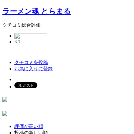
ラーメン魂 とらまる
クチコミ総合評価
3.1
クチコミを投稿
お気に入りに登録
評価が高い順
投稿の新しい順