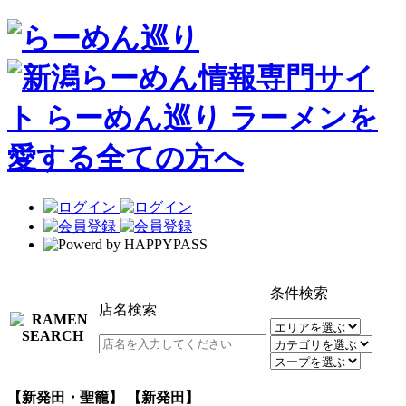
条件検索
店名検索
【新発田・聖籠】 【新発田】