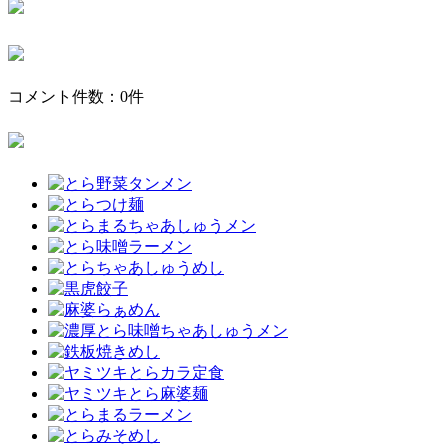
コメント件数：0件