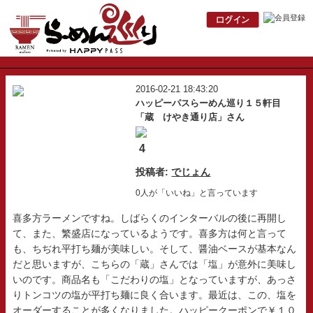
2016-02-21 18:43:20
ハッピーパスらーめん巡り１５軒目
「蔵 けやき通り店」さん
4
投稿者:
でじょん
0人が「いいね」と言っています
喜多方ラーメンですね。しばらくのインターバルの後に再開し
て、また、繁盛店になっているようです。喜多方は何と言って
も、ちぢれ平打ち麺が美味しい。そして、醤油ベースが基本なん
だと思いますが、こちらの「蔵」さんでは「塩」が意外に美味し
いのです。商品名も「こだわりの塩」となっていますが、あっさ
りトンコツの塩が平打ち麺に良く合います。最近は、この、塩を
オーダーすることが多くなりました。ハッピークーポンで￥１０