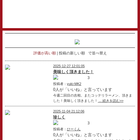
評価が高い順
投稿の新しい順
で並べ替え
2025-12-27 12:01:05
美味しく頂きました！
3
投稿者：
yuki-MK2
0人が「いいね」と言っています
今週二回目の吉相。またコッテリラーメン、頂きま
した！美味しく頂きました！
... 続きを読む>>
2025-11-04 21:12:06
珍しく
3
投稿者：
ひーくん
0人が「いいね」と言っています