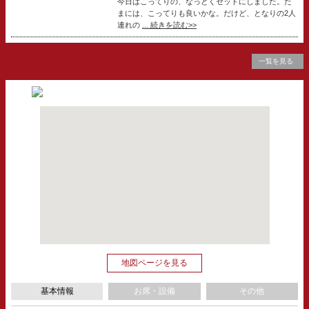
今日はこってりの、なっとくセットにしました。た
まには、こってりも良いかな。だけど、となりの2人
連れの
... 続きを読む>>
一覧を見る
地図ページを見る
基本情報
お席・設備
その他