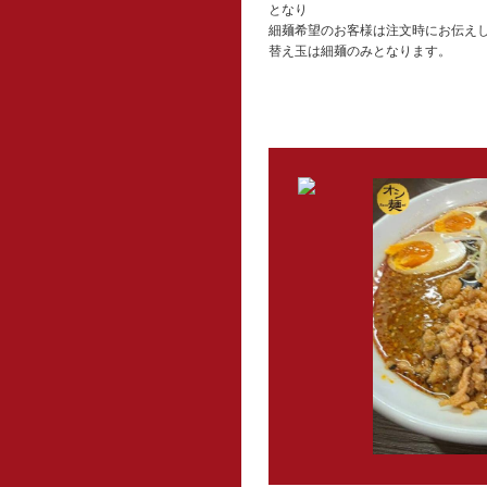
となり
細麺希望のお客様は注文時にお伝え
替え玉は細麺のみとなります。