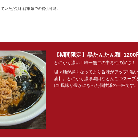
していただければ細麺での提供可能。
【期間限定】黒たんたん麺
1200
とにかく濃い！唯一無二の中毒性の旨さ！
坦々麺が黒くなってより旨味がアップ!!黒
油】。とにかく濃厚濃口なとんこつスープ
に!!風味が豊かになった個性派の一杯です