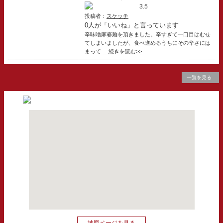
3.5
投稿者：
スケッチ
0人が「いいね」と言っています
辛味噌麻婆麺を頂きました。辛すぎて一口目はむせ
てしまいましたが、食べ進めるうちにその辛さには
まって
... 続きを読む>>
一覧を見る
地図ページを見る