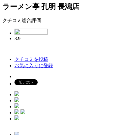
ラーメン亭 孔明 長潟店
クチコミ総合評価
3.9
クチコミを投稿
お気に入りに登録