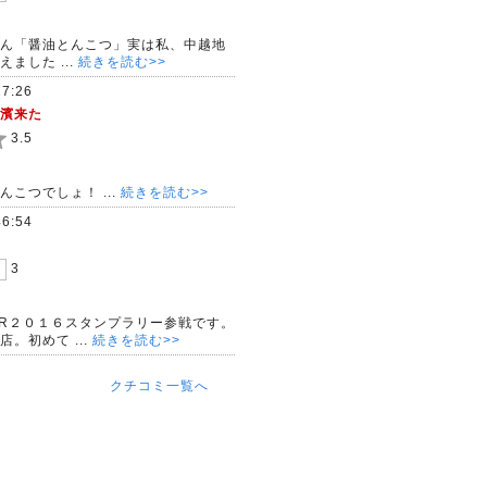
ん「醤油とんこつ」実は私、中越地
ました ...
続きを読む>>
27:26
濱来た
3.5
こつでしょ！ ...
続きを読む>>
46:54
3
ER２０１６スタンプラリー参戦です。
。初めて ...
続きを読む>>
クチコミ一覧へ