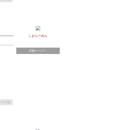
しおらーめん
店舗ページへ
その他