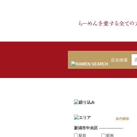
店名検索
条件解除
新潟市中央区
――――――
駅前
駅南