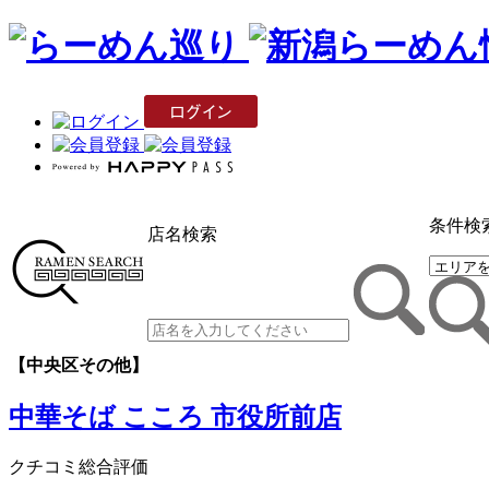
条件検
店名検索
【中央区その他】
中華そば こころ 市役所前店
クチコミ総合評価