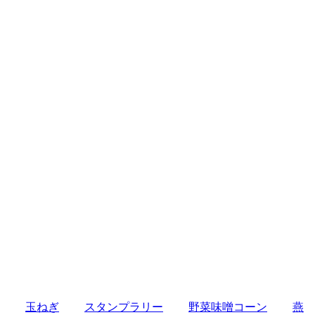
玉ねぎ
スタンプラリー
野菜味噌コーン
燕