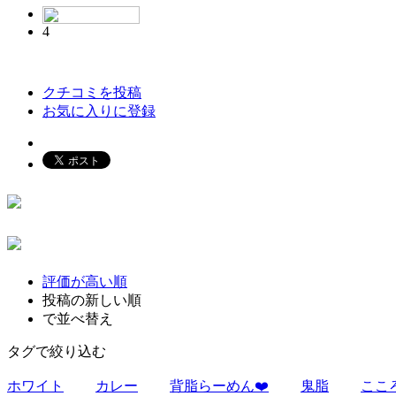
4
クチコミを投稿
お気に入りに登録
評価が高い順
投稿の新しい順
で並べ替え
タグで絞り込む
ホワイト
カレー
背脂らーめん❤️
鬼脂
ここ