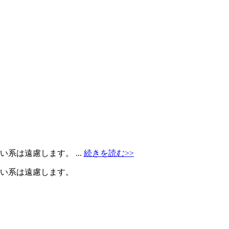
系は遠慮します。 ...
続きを読む>>
辛い系は遠慮します。