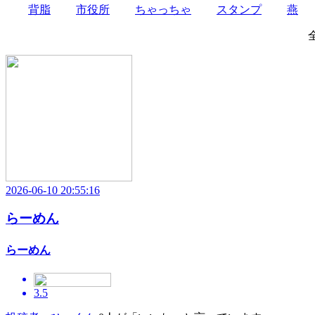
背脂
市役所
ちゃっちゃ
スタンプ
燕
2026-06-10 20:55:16
らーめん
らーめん
3.5