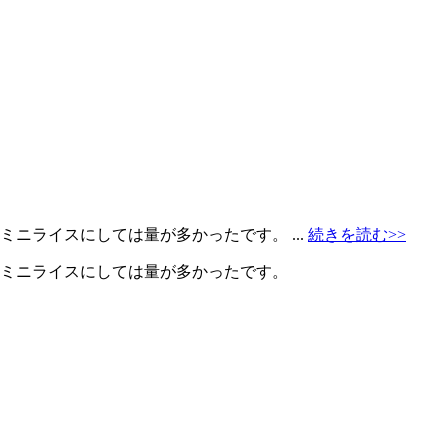
ニライスにしては量が多かったです。 ...
続きを読む>>
。ミニライスにしては量が多かったです。