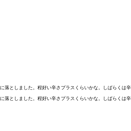
1に落としました。程好い辛さプラスくらいかな。しばらくは辛い
ル1に落としました。程好い辛さプラスくらいかな。しばらくは