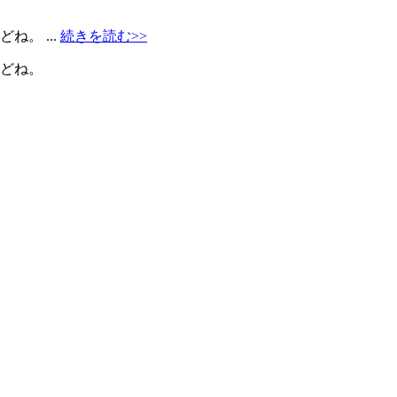
。 ...
続きを読む>>
けどね。