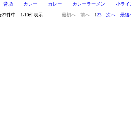
背脂
カレー
カレー
カレーラーメン
小ライ
全27件中 1-10件表示
最初へ
前へ
1
2
3
次へ
最後