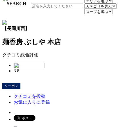
【長岡川西】
麺香房 ぶしや 本店
クチコミ総合評価
3.8
クーポン
クチコミを投稿
お気に入りに登録