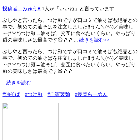
投稿者：みゅう♥
1人が「いいね」と言っています
ぶしやと言ったら、つけ麺ですが口コミで油そばも絶品との
事で、初めての油そばを注文しました‼️うん＼(^^)／美味し
～(*^^*)つけ麺→油そば、交互に食べたいくらい。やっぱり
麺の美味しさは最高です😆🎵🎵 ...
続きを読む>>
ぶしやと言ったら、つけ麺ですが口コミで油そばも絶品との
事で、初めての油そばを注文しました‼️うん＼(^^)／美味し
～(*^^*)つけ麺→油そば、交互に食べたいくらい。やっぱり
麺の美味しさは最高です😆🎵🎵
...続きを読む
#油そば
#つけ麺
#自家製麺
#長岡らーめん