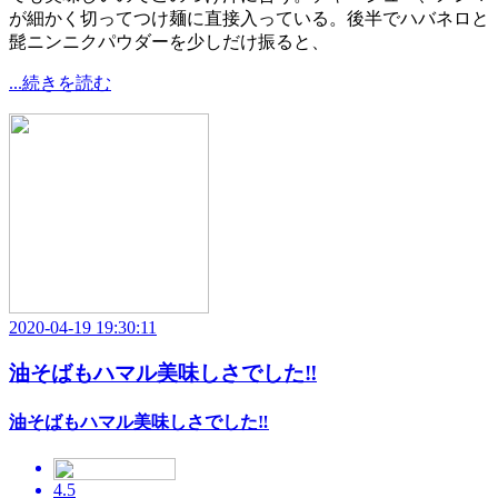
が細かく切ってつけ麺に直接入っている。後半でハバネロと
髭ニンニクパウダーを少しだけ振ると、
...続きを読む
2020-04-19 19:30:11
油そばもハマル美味しさでした‼️
油そばもハマル美味しさでした‼️
4.5