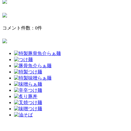
コメント件数：0件