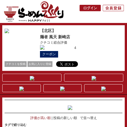
【北区】
麺者 風天 新崎店
クチコミ総合評価
4
クーポン
クチコミを投稿
お気に入りに登録
評価が高い順
投稿の新しい順
で並べ替え
タグで絞り込む