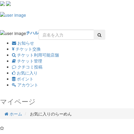
Toggle
navigation
チハル
お知らせ
チケット交換
チケット利用可能店舗
チケット管理
クチコミ投稿
お気に入り
ポイント
アカウント
マイページ
ホーム
お気に入りのらーめん