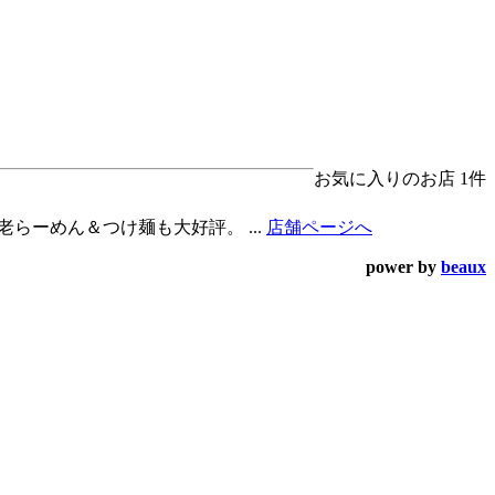
お気に入りのお店
1件
らーめん＆つけ麺も大好評。 ...
店舗ページへ
power by
beaux