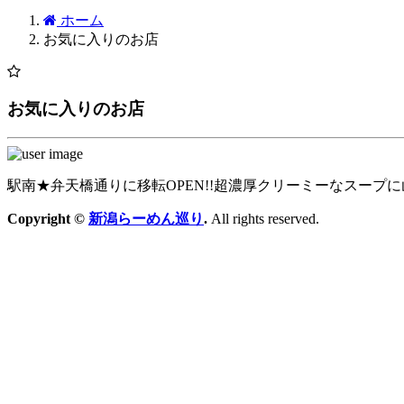
ホーム
お気に入りのお店
お気に入りのお店
駅南★弁天橋通りに移転OPEN!!超濃厚クリーミーなスープ
Copyright ©
新潟らーめん巡り
.
All rights reserved.