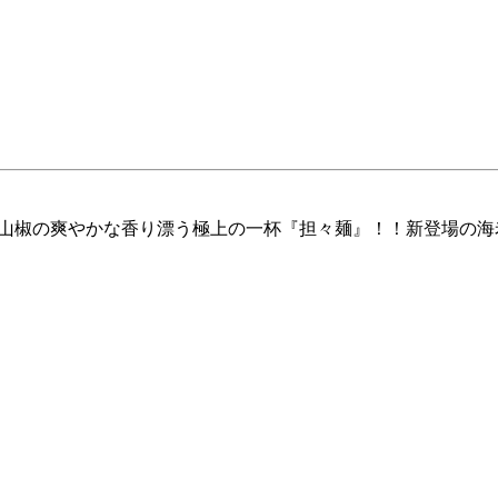
に山椒の爽やかな香り漂う極上の一杯『担々麺』！！新登場の海老