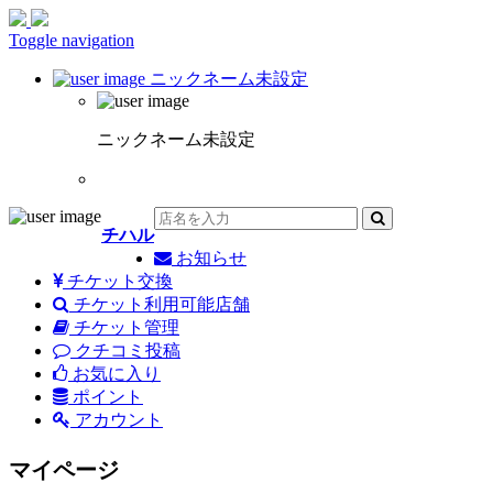
Toggle navigation
ニックネーム未設定
ニックネーム未設定
チハル
お知らせ
チケット交換
チケット利用可能店舗
チケット管理
クチコミ投稿
お気に入り
ポイント
アカウント
マイページ