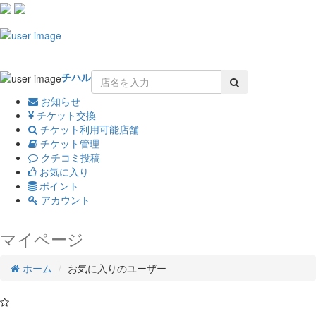
Toggle
navigation
チハル
お知らせ
チケット交換
チケット利用可能店舗
チケット管理
クチコミ投稿
お気に入り
ポイント
アカウント
マイページ
ホーム
お気に入りのユーザー