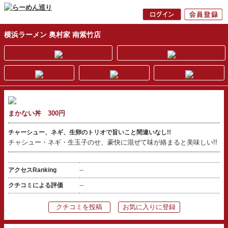
横浜ラーメン 奥村家 南紫竹店
まかない丼 300円
チャーシュー、ネギ、生卵のトリオで旨いこと間違いなし!!
チャシュー・ネギ・生玉子のせ、豪快に混ぜて味が絡まると美味しい!!
アクセスRanking
--
クチコミによる評価
--
クチコミを投稿
お気に入りに登録