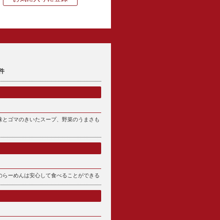
件
味とゴマのきいたスープ、野菜のうまさも
のらーめんは安心して食べることができる