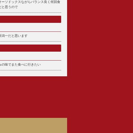
オーソドックスながらバランス良く何回食
だと思うので
新潟一だと思います
みの味でまた食べに行きたい