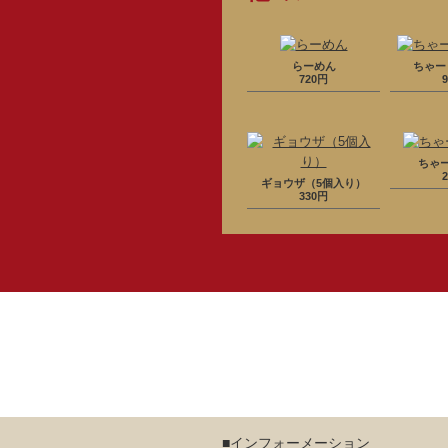
らーめん
ちゃー
720円
ちゃ
ギョウザ（5個入り）
330円
■インフォーメーション