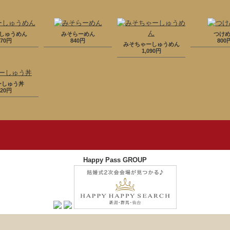
しゅうめん
みそらーめん
つけ
970円
840円
800
みそちゃーしゅうめん
1,090円
ーしゅう丼
220円
Happy Pass GROUP