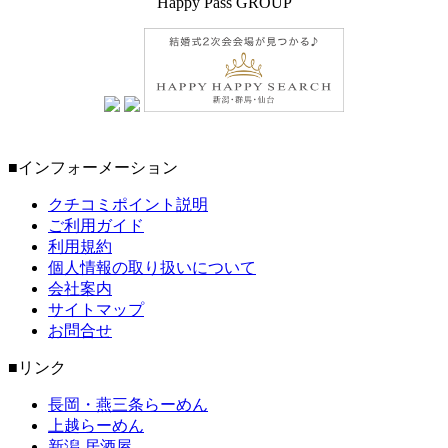
Happy Pass GROUP
■インフォーメーション
クチコミポイント説明
ご利用ガイド
利用規約
個人情報の取り扱いについて
会社案内
サイトマップ
お問合せ
■リンク
長岡・燕三条らーめん
上越らーめん
新潟 居酒屋