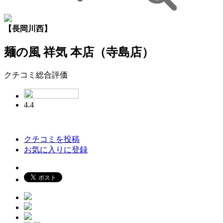
【長岡川西】
麺の風 祥気 本店（寺島店）
クチコミ総合評価
4.4
クチコミを投稿
お気に入りに登録