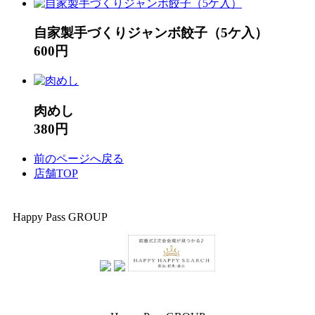
自家製手づくりジャンボ餃子（5ケ入）
600円
肉めし
380円
前のページへ戻る
店舗TOP
Happy Pass GROUP