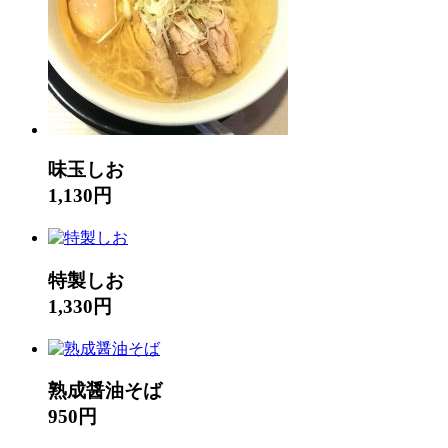
味玉しお
1,130円
特製しお
1,330円
熟成醤油そば
950円