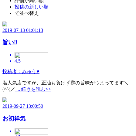
評価が高い順
投稿の新しい順
で並べ替え
2019-07-13 01:01:13
旨い‼️
4.5
投稿者：みゅう♥
塩人気店ですが、正油も負けず鶏の旨味がつまってます＼
(^^)／
... 続きを読む>>
2019-09-27 13:00:50
お初祥気