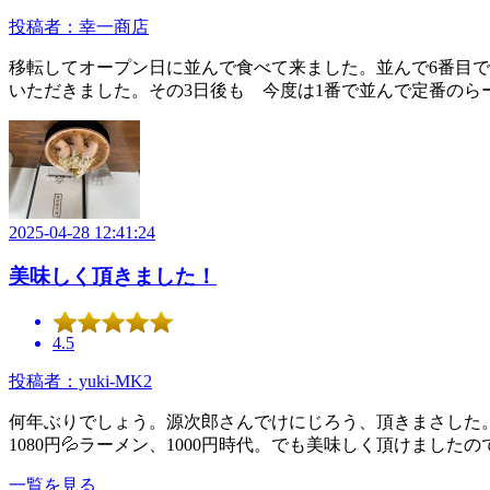
投稿者：幸一商店
移転してオープン日に並んで食べて来ました。並んで6番目で
いただきました。その3日後も 今度は1番で並んで定番の
2025-04-28 12:41:24
美味しく頂きました！
4.5
投稿者：yuki-MK2
何年ぶりでしょう。源次郎さんでけにじろう、頂きまさした。濃
1080円💦ラーメン、1000円時代。でも美味しく頂けました
一覧を見る