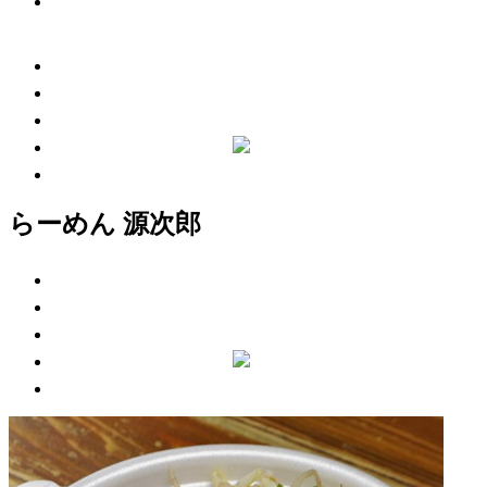
らーめん 源次郎