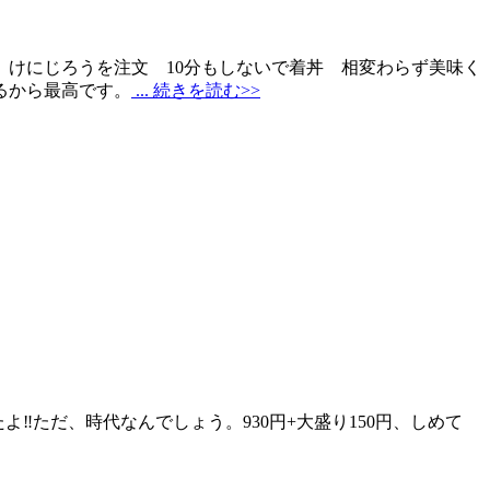
 けにじろうを注文 10分もしないで着丼 相変わらず美味く
るから最高です。
... 続きを読む>>
️ただ、時代なんでしょう。930円+大盛り150円、しめて