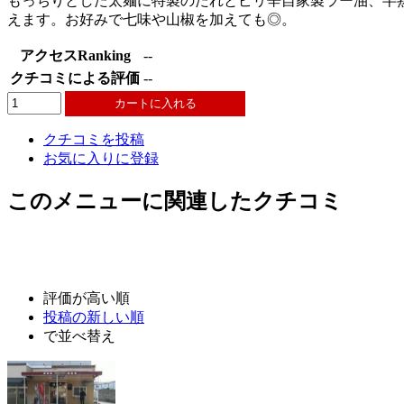
もっちりとした太麺に特製のたれとピリ辛自家製ラー油、半熟
えます。お好みで七味や山椒を加えても◎。
アクセスRanking
--
クチコミによる評価
--
クチコミを投稿
お気に入りに登録
このメニューに関連したクチコミ
評価が高い順
投稿の新しい順
で並べ替え