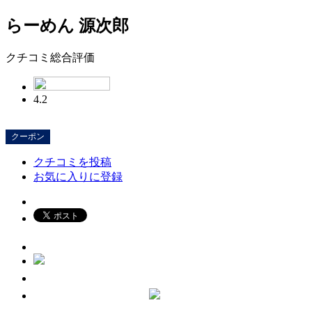
らーめん 源次郎
クチコミ総合評価
4.2
クーポン
クチコミを投稿
お気に入りに登録