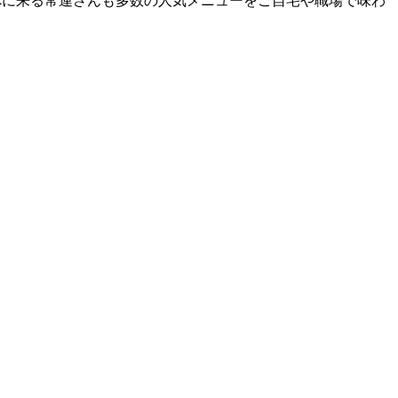
べに来る常連さんも多数の人気メニューをご自宅や職場で味わ