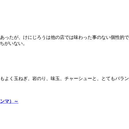
あったが、けにじろうは他の店では味わった事のない個性的で
まちがいない。
もよく玉ねぎ、岩のり、味玉、チャーシューと、とてもバラン
メンマ）～