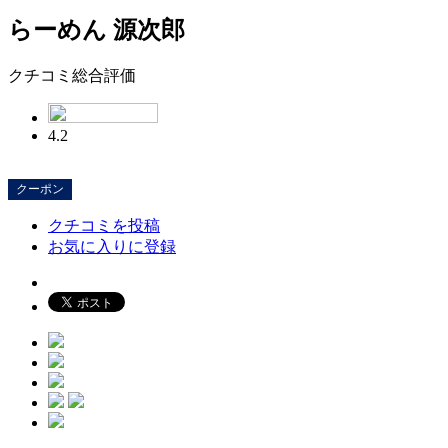
らーめん 源次郎
クチコミ総合評価
4.2
クーポン
クチコミを投稿
お気に入りに登録