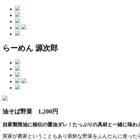
らーめん 源次郎
油そば野菜 1,200円
自家製辣油に秘伝の醤油ダレ！たっぷりの具材と一緒に味わ
実家が農家ということもあり新鮮な野菜をふんだんに使った