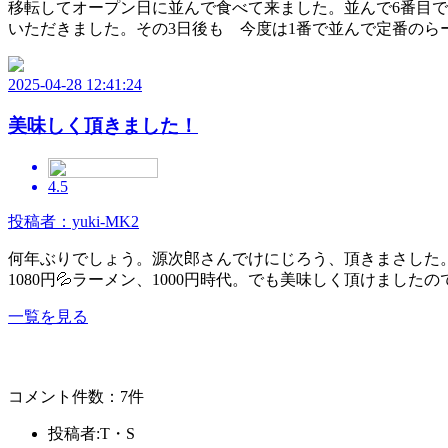
移転してオープン日に並んで食べて来ました。並んで6番目で
いただきました。その3日後も 今度は1番で並んで定番の
2025-04-28 12:41:24
美味しく頂きました！
4.5
投稿者：yuki-MK2
何年ぶりでしょう。源次郎さんでけにじろう、頂きまさした。濃
1080円💦ラーメン、1000円時代。でも美味しく頂けました
一覧を見る
コメント件数：7件
投稿者:T・S