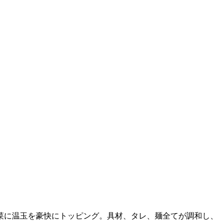
菜に温玉を豪快にトッピング。具材、タレ、麺全てが調和し、