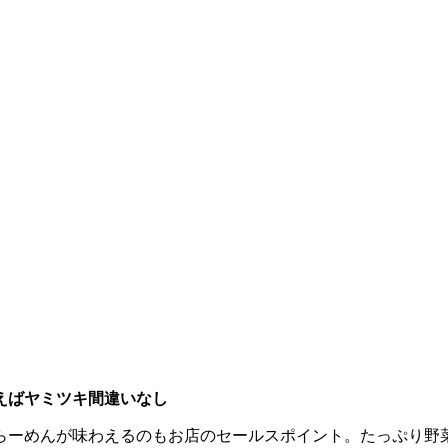
えばヤミツキ間違いなし
らーめんが味わえるのもお店のセールスポイント。たっぷり野