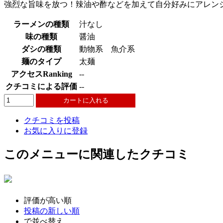
強烈な旨味を放つ！辣油や酢などを加えて自分好みにアレン
ラーメンの種類
汁なし
味の種類
醤油
ダシの種類
動物系 魚介系
麺のタイプ
太麺
アクセスRanking
--
クチコミによる評価
--
クチコミを投稿
お気に入りに登録
このメニューに関連したクチコミ
評価が高い順
投稿の新しい順
で並べ替え