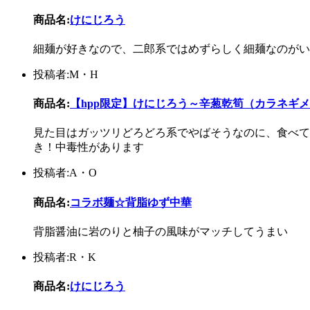
商品名:
けにじろう
細麺が好きなので、二郎系ではめずらしく細麺なのがい
投稿者:M・H
商品名:
【hpp限定】けにじろう～辛葱乾筍（カラネギ
見た目はガッツリどろどろ系でやばそうなのに、食べて
き！中毒性があります
投稿者:A・O
商品名:
コラボ麺☆背脂ゆず中華
背脂醤油に岩のりと柚子の風味がマッチしてうまい
投稿者:R・K
商品名:
けにじろう