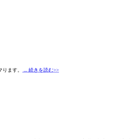
マります。
... 続きを読む>>