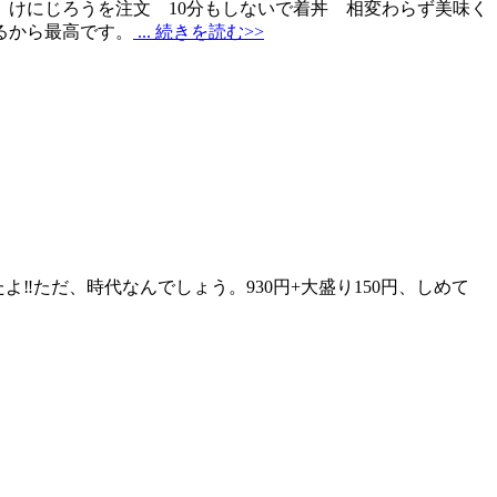
 けにじろうを注文 10分もしないで着丼 相変わらず美味く
るから最高です。
... 続きを読む>>
️ただ、時代なんでしょう。930円+大盛り150円、しめて