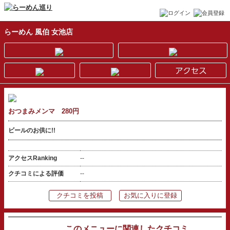
らーめん 風伯 女池店
おつまみメンマ 280円
ビールのお供に!!
アクセスRanking
--
クチコミによる評価
--
クチコミを投稿
お気に入りに登録
このメニューに関連したクチコミ