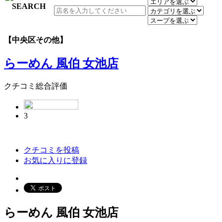
【中央区その他】
らーめん 風伯 女池店
クチコミ総合評価
3
クチコミを投稿
お気に入りに登録
らーめん 風伯 女池店