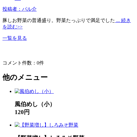
投稿者：パル介
豚しお野菜の普通盛り。野菜たっぷりで満足でした
... 続き
を読む>>
一覧を見る
コメント件数：0件
他のメニュー
風伯めし（小）
120円