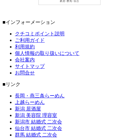
■インフォーメーション
クチコミポイント説明
ご利用ガイド
利用規約
個人情報の取り扱いについて
会社案内
サイトマップ
お問合せ
■リンク
長岡・燕三条らーめん
上越らーめん
新潟 居酒屋
新潟 美容院 理容室
新潟市 結婚式 二次会
仙台市 結婚式 二次会
群馬 結婚式 二次会