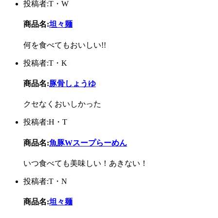
投稿者:T・W
商品名:
坦々麺
何を食べてもおいしい!!
投稿者:T・K
商品名:
豚骨しょうゆ
クセなくおいしかった
投稿者:H・T
商品名:
魚豚Wスープらーめん
いつ食べても美味しい！あきない！
投稿者:T・N
商品名:
坦々麺