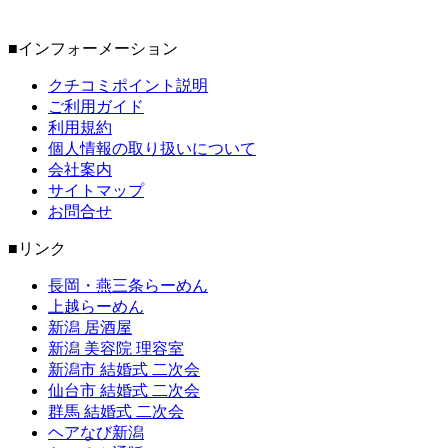
■インフォーメーション
クチコミポイント説明
ご利用ガイド
利用規約
個人情報の取り扱いについて
会社案内
サイトマップ
お問合せ
■リンク
長岡・燕三条らーめん
上越らーめん
新潟 居酒屋
新潟 美容院 理容室
新潟市 結婚式 二次会
仙台市 結婚式 二次会
群馬 結婚式 二次会
ヘアなび新潟