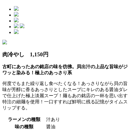
肉冷やし 1,150円
古町にあったあの銘店の味を彷彿。貝出汁の上品な旨味がジ
ワッと染みる！極上のあっさり系
何度でもまた繰り返し食べたくなる！あっさりながら貝の旨
味が芳醇に香るあっさりとしたスープにキレのある醤油ダレ
で仕上げた極上淡麗スープ！麺もあの銘店の一杯を思い出す
特注の細麺を使用！一口すすれば鮮明に残る記憶がタイムス
リップする。
ラーメンの種類
汁あり
味の種類
醤油