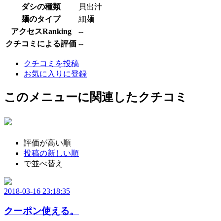
ダシの種類
貝出汁
麺のタイプ
細麺
アクセスRanking
--
クチコミによる評価
--
クチコミを投稿
お気に入りに登録
このメニューに関連したクチコミ
評価が高い順
投稿の新しい順
で並べ替え
2018-03-16 23:18:35
クーポン使える。