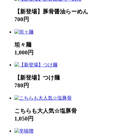
【新登場】豚骨醤油らーめん
700円
坦々麺
1,000円
【新登場】つけ麺
780円
こちらも大人気☆塩豚骨
1,050円