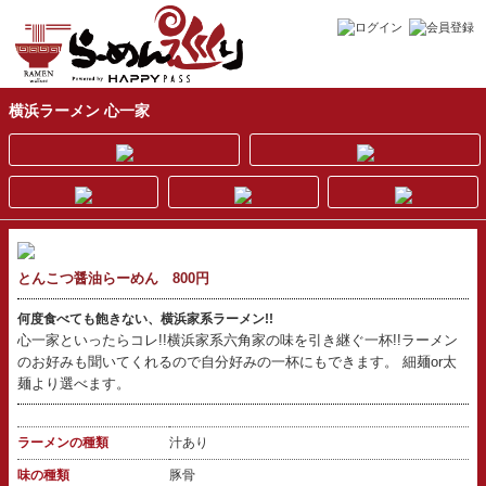
横浜ラーメン 心一家
とんこつ醤油らーめん 800円
何度食べても飽きない、横浜家系ラーメン!!
心一家といったらコレ!!横浜家系六角家の味を引き継ぐ一杯!!ラーメン
のお好みも聞いてくれるので自分好みの一杯にもできます。 細麺or太
麺より選べます。
ラーメンの種類
汁あり
味の種類
豚骨