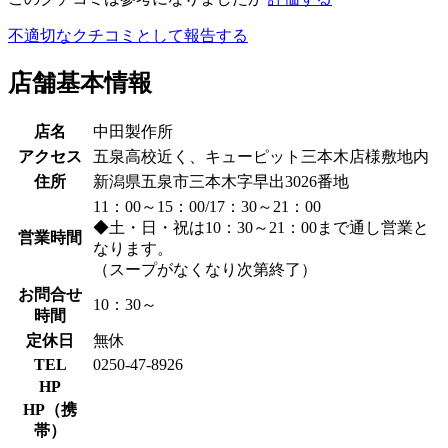
不適切なクチコミとして報告する
店舗基本情報
店名
中田製作所
アクセス
五泉高校近く、キューピット三本木店様敷地内
住所
新潟県五泉市三本木字早出3026番地
11：00～15：00/17：30～21：00
◆土・日・祝は10：30～21：00まで通し営業と
営業時間
なります。
（スープがなくなり次第終了）
お問合せ
10：30～
時間
定休日
無休
TEL
0250-47-8926
HP
HP（携
帯）