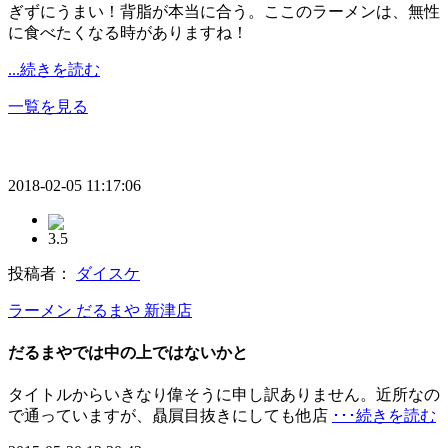
ぎずにうまい！背脂が本当に合う。ここのラーメンは、無性
に食べたくなる時がありますね！
...続きを読む
一覧を見る
2018-02-05 11:17:06
3.5
投稿者：
ダイスケ
ラーメン だるまや 新津店
だるまやでは中の上ではないかと
タイトルからいきなり偉そうに申し訳ありません。近所なの
で通っていますが、贔屓目抜きにしても他店
･･･続きを読む