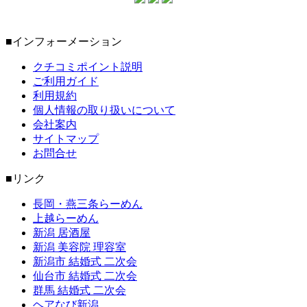
■インフォーメーション
クチコミポイント説明
ご利用ガイド
利用規約
個人情報の取り扱いについて
会社案内
サイトマップ
お問合せ
■リンク
長岡・燕三条らーめん
上越らーめん
新潟 居酒屋
新潟 美容院 理容室
新潟市 結婚式 二次会
仙台市 結婚式 二次会
群馬 結婚式 二次会
ヘアなび新潟