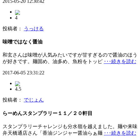
2015-05-20 12:30:42
4
投稿者：
うっける
味噌ではなく醤油
和玄さんは味噌が人気みたいですが甘すぎるので醤油のほう
が好きです。麺固め、油多め、魚粉をトッピ
･･･続きを読む
2017-06-05 23:31:22
4.5
投稿者：
でじょん
らーめんスタンプラリー１１／２０軒目
スタンプラリーチャレンジも分水嶺を越えました。麺や来味
弁天橋通店さん「香油ジンジャー醤油らぁ麺
･･･続きを読む