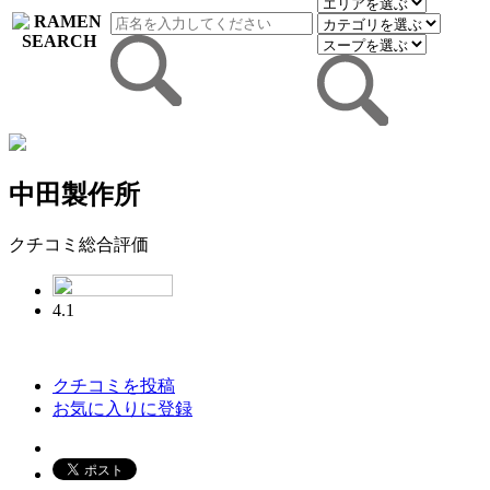
中田製作所
クチコミ総合評価
4.1
クチコミを投稿
お気に入りに登録