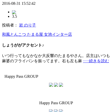
2016-08-31 15:52:42
3.5
投稿者：
岩 のり子
和風とんこつ たまる屋 女池インター店
しょうががアクセント♪
いつ行ってもなかなか大反響のたまるやさん。店主はいつも
麻婆のフライパンを振ってます。右も左も麻
･･･続きを読む
Happy Pass GROUP
Happy Pass GROUP