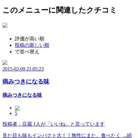
このメニューに関連したクチコミ
評価が高い順
投稿の新しい順
で並べ替え
2015-02-09 21:05:23
病みつきになる味
病みつきになる味
5
投稿者：豆蔵
1人が「いいね」と言っています
見た目も味もインパクト大！！無性にまた、食べたく ...続