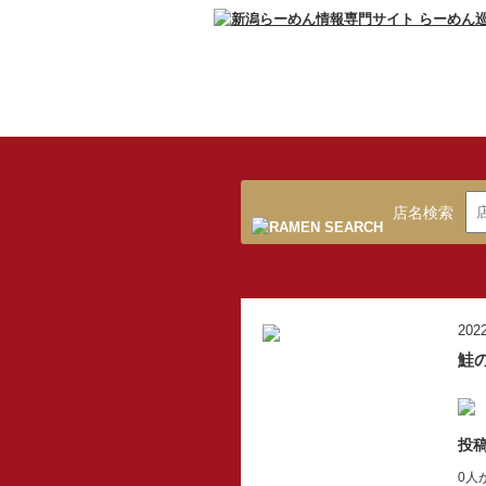
店名検索
2022
鮭
投稿
0人