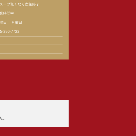
スープ無くなり次第終了
業時間中
曜日
月曜日
5-290-7722
ん。