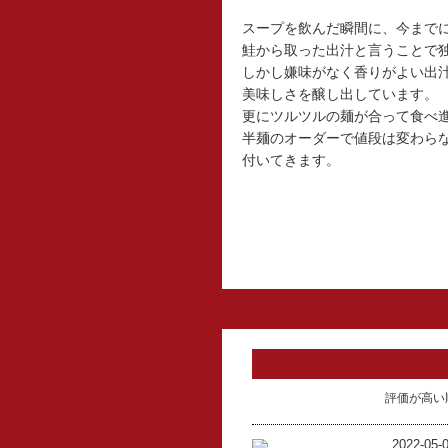
スープを飲んだ瞬間に、今まで
鮭から取った出汁と言うことで
しかし嫌味がなく香りがよい出
美味しさを醸し出しています。
更にツルツルの麺が合って食べ
半麺のオーダーで値段は変わら
付いてきます。
評価が高い
2022-05-0