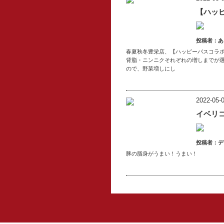
【ハッ
投稿者：あ
春夏秋冬豊栄店、【ハッピーパスコラボ
背脂・ニンニクそれぞれの増しまでが
ので、野菜増しにし
2022-05-0
イベリ
投稿者：デ
豚の脂身がうまい！うまい！