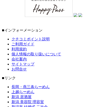
■インフォーメーション
クチコミポイント説明
ご利用ガイド
利用規約
個人情報の取り扱いについて
会社案内
サイトマップ
お問合せ
■リンク
長岡・燕三条らーめん
上越らーめん
新潟 居酒屋
新潟 美容院 理容室
新潟市 結婚式 二次会