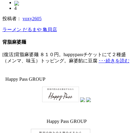
4
投稿者：
voxy2605
ラーメン だるまや 亀貝店
背脂麻婆麺
[復活]背脂麻婆麺 ８１０円。happypassチケットにて２種盛
（メンマ、味玉）トッピング。麻婆餡に豆腐
･･･続きを読む
Happy Pass GROUP
Happy Pass GROUP