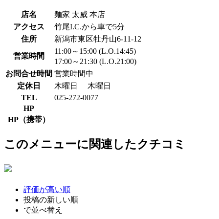
店名
麺家 太威 本店
アクセス
竹尾I.C.から車で5分
住所
新潟市東区牡丹山6-11-12
11:00～15:00 (L.O.14:45)
営業時間
17:00～21:30 (L.O.21:00)
お問合せ時間
営業時間中
定休日
木曜日
木曜日
TEL
025-272-0077
HP
HP（携帯）
このメニューに関連したクチコミ
評価が高い順
投稿の新しい順
で並べ替え