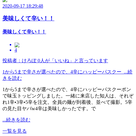
2020-09-17 18:29:48
美味しくて辛い！！
美味しくて辛い！！
4
投稿者：けろぽ
0人が「いいね」と言っています
1から5まで辛さが選べたので、4辛にハッピーパスクー ...続
きを読む
1から5まで辛さが選べたので、4辛にハッピーパスクーポン
で味玉トッピングしました。一緒に来店した知人は、それぞ
れ1辛•3辛•5辛を注文。全員の麺が到着後、並べて撮影。5辛
の見た目ヤバw4辛は美味しかったです。で
...続きを読む
一覧を見る