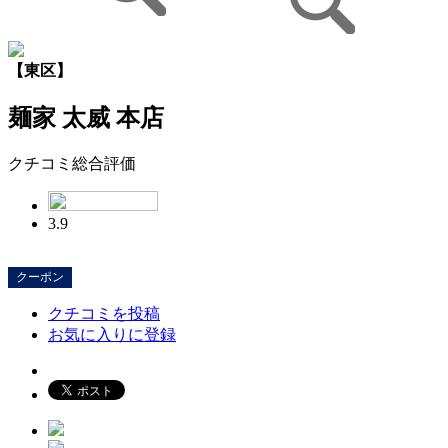
【東区】
麺家 太威 本店
クチコミ総合評価
3.9
クーポン
クチコミを投稿
お気に入りに登録