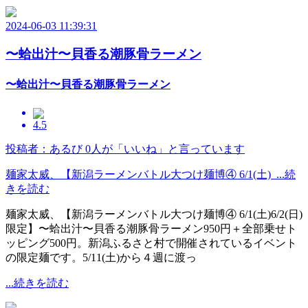
2024-06-03 11:39:31
〜蛤出汁〜貝香る潮豚骨ラーメン
〜蛤出汁〜貝香る潮豚骨ラーメン
4.5
投稿者：あるび
0人が「いいね」と言っています
麺家太威、【新潟ラーメンバトル大つけ麺博④ 6/1(土) ...続
きを読む
麺家太威、【新潟ラーメンバトル大つけ麺博④ 6/1(土)6/2(日)
限定】〜蛤出汁〜貝香る潮豚骨ラーメン950円＋全部乗せト
ッピング500円。新潟ふるさと村で開催されているイベント
の限定麺です。5/11(土)から４週に渡っ
...続きを読む