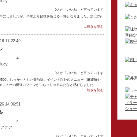
ucy
0人が「いいね」と言っています
1辛にしましたが、辛味より旨味を感じる一杯となりました。次は2辛
...続きを読む
18 17:22:49
ン
4
ucy
0人が「いいね」と言っています
¥500。しっかりとした醤油味。イベント以外のメニュー（麻婆麺や
メニューの根強いファンがいらっしゃるんだなと感心しました。
...続きを読む
26 14:06:51

4
：アクア
0人が「いいね」と言っています