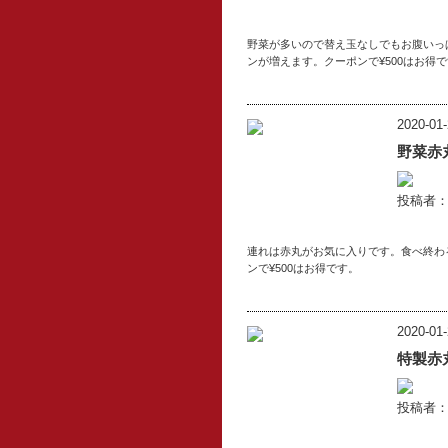
野菜が多いので替え玉なしでもお腹いっ
ンが増えます。クーポンで¥500はお得
2020-01-
野菜赤
投稿者：l
連れは赤丸がお気に入りです。食べ終わ
ンで¥500はお得です。
2020-01-
特製赤
投稿者