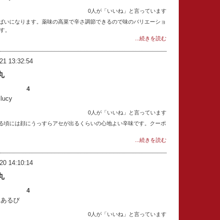
0人が「いいね」と言っています
ぱいになります。薬味の高菜で辛さ調節できるので味のバリエーショ
です。
...続きを読む
21 13:32:54
丸
4
ucy
0人が「いいね」と言っています
る頃には顔にうっすらアセが出るくらいの心地よい辛味です。クーポ
...続きを読む
20 14:10:14
丸
4
：あるび
0人が「いいね」と言っています