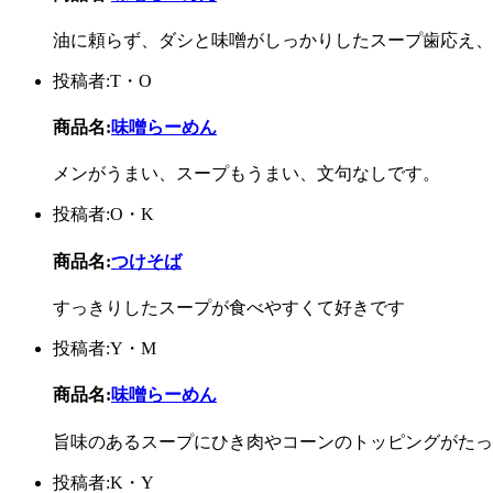
油に頼らず、ダシと味噌がしっかりしたスープ歯応え、
投稿者:T・O
商品名:
味噌らーめん
メンがうまい、スープもうまい、文句なしです。
投稿者:O・K
商品名:
つけそば
すっきりしたスープが食べやすくて好きです
投稿者:Y・M
商品名:
味噌らーめん
旨味のあるスープにひき肉やコーンのトッピングがたっぷり
投稿者:K・Y