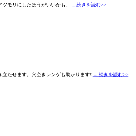
アツモリにしたほうがいいかも。
... 続きを読む>>
き立たせます。穴空きレンゲも助かります‼
... 続きを読む>>