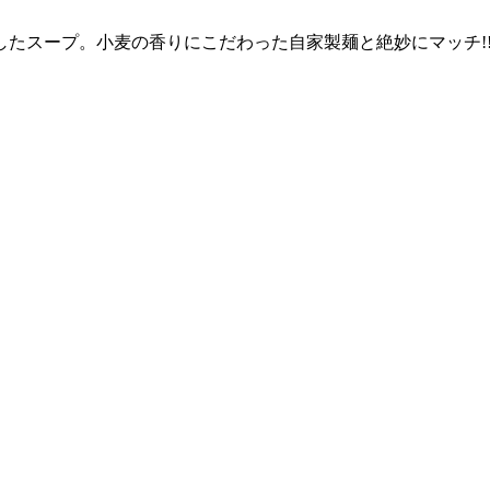
たスープ。小麦の香りにこだわった自家製麺と絶妙にマッチ!!