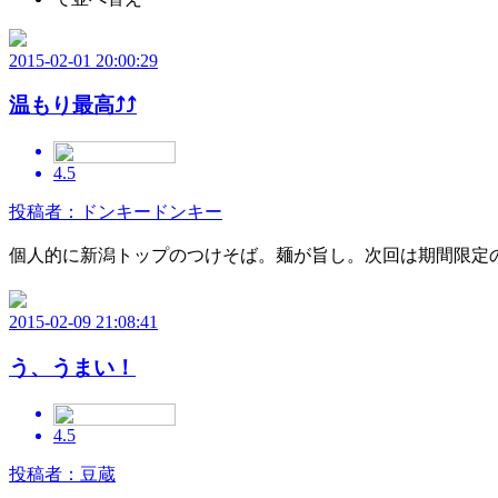
2015-02-01 20:00:29
温もり最高⤴⤴
4.5
投稿者：ドンキードンキー
個人的に新潟トップのつけそば。麺が旨し。次回は期間限定の
2015-02-09 21:08:41
う、うまい！
4.5
投稿者：豆蔵