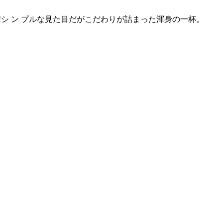
シ ン プルな見た目だがこだわりが詰まった渾身の一杯。