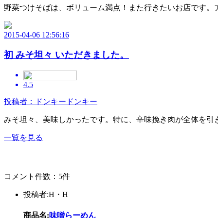
野菜つけそばは、ボリューム満点！また行きたいお店です。
2015-04-06 12:56:16
初 みそ坦々 いただきました。
4.5
投稿者：ドンキードンキー
みそ坦々、美味しかったです。特に、辛味挽き肉が全体を引
一覧を見る
コメント件数：5件
投稿者:H・H
商品名:
味噌らーめん