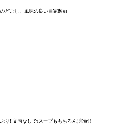
のどごし、風味の良い自家製麺
!!文句なしで(スープももちろん)完食!!