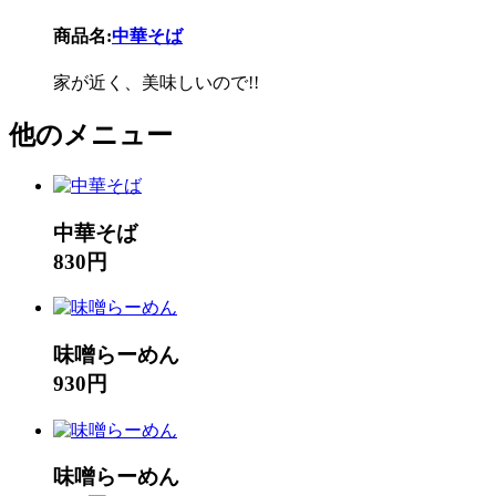
商品名:
中華そば
家が近く、美味しいので!!
他のメニュー
中華そば
830円
味噌らーめん
930円
味噌らーめん