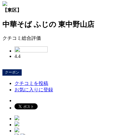
【東区】
中華そば ふじの 東中野山店
クチコミ総合評価
4.4
クーポン
クチコミを投稿
お気に入りに登録