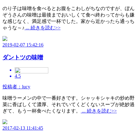
のり子は味噌を食べるとお腹をこわしがちなのですが、ぼん
ぞうさんの味噌は最後までおいしくて食べ終わってからも嫌
な感じなく、満足感で一杯でした。家から近かったら通っち
ゃうな～♪
... 続きを読む>>
2019-02-07 15:42:16
ダントツの味噌
4.5
投稿者：lucy
味噌ラーメンの中で一番好きです。シャッキシャキの炒め野
菜に香ばしくて濃厚、それでいてくどくないスープが絶妙過
ぎて、もう一杯食べたくなります。
... 続きを読む>>
2017-02-13 11:41:45