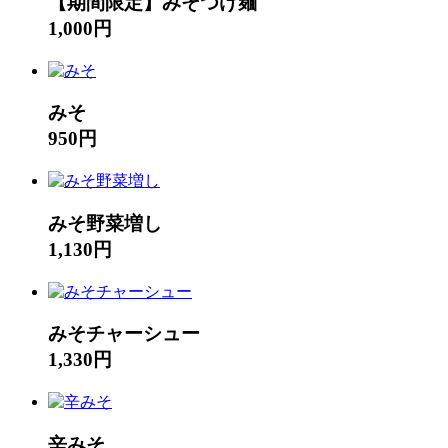
【期間限定】みそつけ麺
1,000円
みそ
950円
みそ野菜増し
1,130円
みそチャーシュー
1,330円
辛みそ