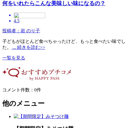
何をいれたらこんな美味しい味になるの？
4.5
投稿者：岩 のり子
子どもがほとんど食べちゃったけど、もっと食べたい味でし
た。
... 続きを読む>>
一覧を見る
コメント件数：0件
他のメニュー