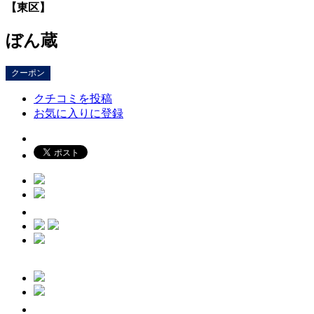
【東区】
ぼん蔵
クーポン
クチコミを投稿
お気に入りに登録