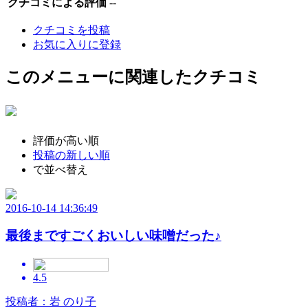
クチコミによる評価
--
クチコミを投稿
お気に入りに登録
このメニューに関連したクチコミ
評価が高い順
投稿の新しい順
で並べ替え
2016-10-14 14:36:49
最後まですごくおいしい味噌だった♪
4.5
投稿者：岩 のり子