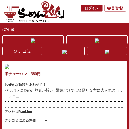
ぼん蔵
半チャーハン 380円
お好きな麺類とあわせて!!
パラパラに炒めた炒飯が旨い!!麺類だけでは物足りな方に大人気のセッ
トメニュー!!
アクセスRanking
--
クチコミによる評価
--