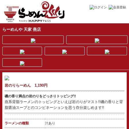
らーめんや 天家 燕店
岩のりらーめん 1,190円
磯の香り満点の岩のりをどっさりトッピング!!
燕系背脂ラーメンのトッピングといえば岩のりがマスト!!磯の香りと背
脂醤油スープとのコンビネーションを思う存分楽しめます!!
ラーメンの種類
汁あり