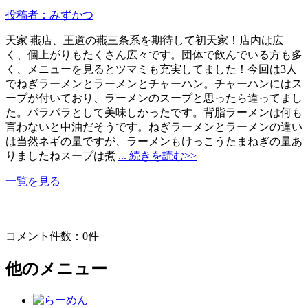
投稿者：みずかつ
天家 燕店、王道の燕三条系を期待して初天家！店内は広
く、個上がりもたくさん広々です。団体で飲んでいる方も多
く、メニューを見るとツマミも充実してました！今回は3人
でねぎラーメンとラーメンとチャーハン。チャーハンにはス
ープが付いており、ラーメンのスープと思ったら違ってまし
た。パラパラとして美味しかったです。背脂ラーメンは何も
言わないと中油だそうです。ねぎラーメンとラーメンの違い
は当然ネギの量ですが、ラーメンもけっこうたまねぎの量あ
りましたねスープは煮
... 続きを読む>>
一覧を見る
コメント件数：0件
他のメニュー