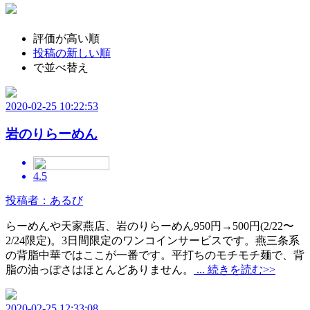
評価が高い順
投稿の新しい順
で並べ替え
2020-02-25 10:22:53
岩のりらーめん
4.5
投稿者：あるび
らーめんや天家燕店、岩のりらーめん950円→500円(2/22〜
2/24限定)。3日間限定のワンコインサービスです。燕三条系
の背脂中華ではここが一番です。平打ちのモチモチ麺で、背
脂の油っぽさはほとんどありません。
... 続きを読む>>
2020-02-25 12:33:08