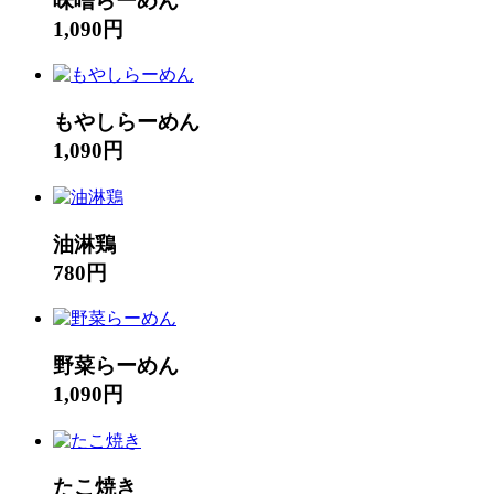
味噌らーめん
1,090円
もやしらーめん
1,090円
油淋鶏
780円
野菜らーめん
1,090円
たこ焼き