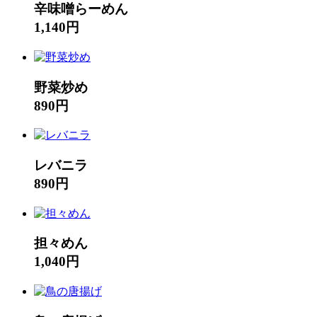
辛味噌らーめん
1,140円
野菜炒め
890円
レバニラ
890円
担々めん
1,040円