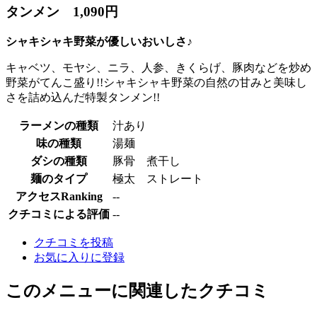
タンメン 1,090円
シャキシャキ野菜が優しいおいしさ♪
キャベツ、モヤシ、ニラ、人参、きくらげ、豚肉などを炒め
野菜がてんこ盛り!!シャキシャキ野菜の自然の甘みと美味し
さを詰め込んだ特製タンメン!!
ラーメンの種類
汁あり
味の種類
湯麺
ダシの種類
豚骨 煮干し
麺のタイプ
極太 ストレート
アクセスRanking
--
クチコミによる評価
--
クチコミを投稿
お気に入りに登録
このメニューに関連したクチコミ