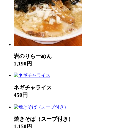
岩のりらーめん
1,190円
ネギチャライス
450円
焼きそば（スープ付き）
1,150円