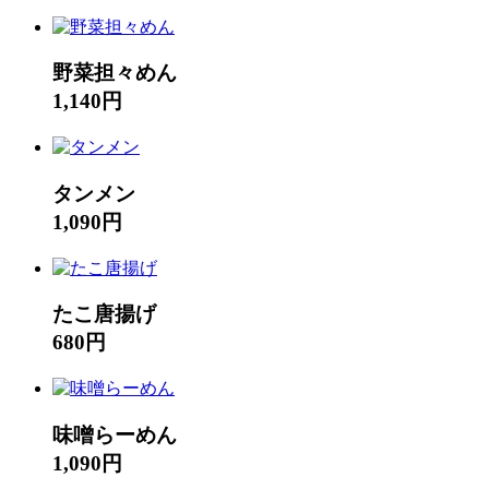
野菜担々めん
1,140円
タンメン
1,090円
たこ唐揚げ
680円
味噌らーめん
1,090円