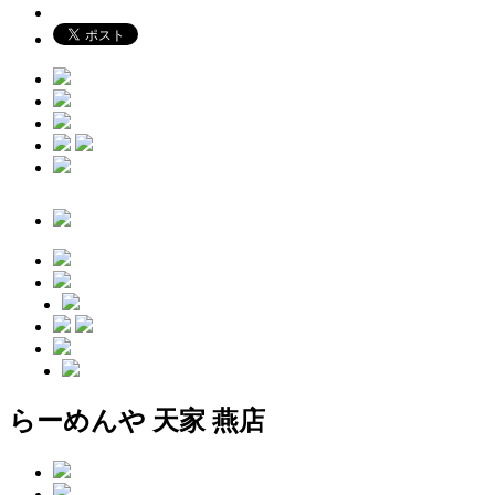
らーめんや 天家 燕店