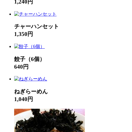
1,240円
チャーハンセット
1,350円
餃子（6個）
640円
ねぎらーめん
1,040円