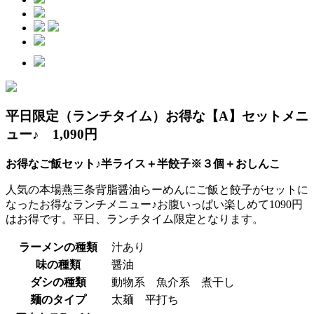
平日限定（ランチタイム）お得な【A】セットメニ
ュー♪ 1,090円
お得なご飯セット♪半ライス＋半餃子※３個＋おしんこ
人気の本場燕三条背脂醤油らーめんにご飯と餃子がセットに
なったお得なランチメニュー♪お腹いっぱい楽しめて1090円
はお得です。平日、ランチタイム限定となります。
ラーメンの種類
汁あり
味の種類
醤油
ダシの種類
動物系 魚介系 煮干し
麺のタイプ
太麺 平打ち