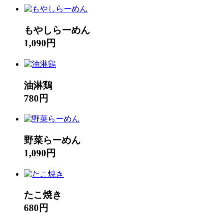
もやしらーめん
1,090円
油淋鶏
780円
野菜らーめん
1,090円
たこ焼き
680円