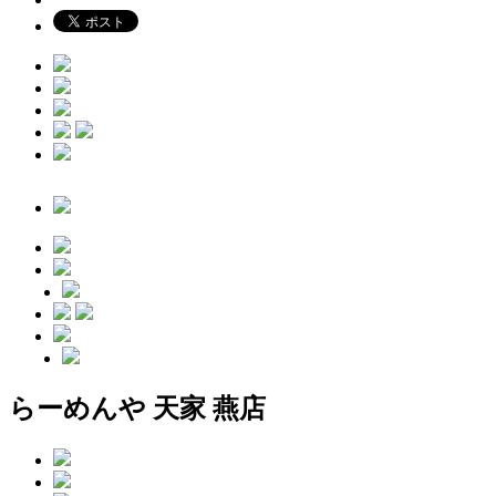
らーめんや 天家 燕店