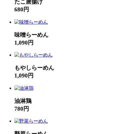
たこ唐揚げ
680円
味噌らーめん
1,090円
もやしらーめん
1,090円
油淋鶏
780円
野菜らーめん