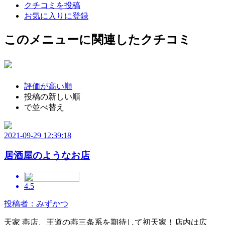
クチコミを投稿
お気に入りに登録
このメニューに関連したクチコミ
評価が高い順
投稿の新しい順
で並べ替え
2021-09-29 12:39:18
居酒屋のようなお店
4.5
投稿者：みずかつ
天家 燕店、王道の燕三条系を期待して初天家！店内は広