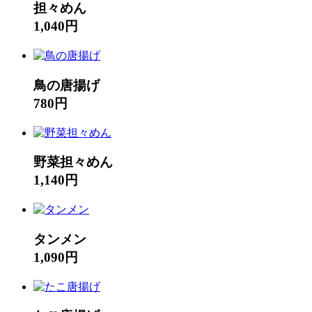
担々めん
1,040円
鳥の唐揚げ
780円
野菜担々めん
1,140円
タンメン
1,090円