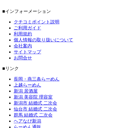
■インフォーメーション
クチコミポイント説明
ご利用ガイド
利用規約
個人情報の取り扱いについて
会社案内
サイトマップ
お問合せ
■リンク
長岡・燕三条らーめん
上越らーめん
新潟 居酒屋
新潟 美容院 理容室
新潟市 結婚式 二次会
仙台市 結婚式 二次会
群馬 結婚式 二次会
ヘアなび新潟
らーめん通販