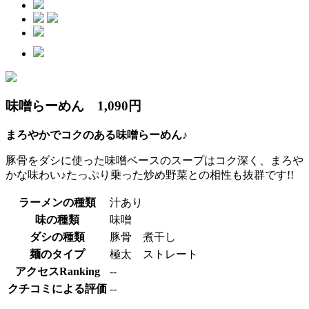
味噌らーめん 1,090円
まろやかでコクのある味噌らーめん♪
豚骨をダシに使った味噌ベースのスープはコク深く、まろや
かな味わい♪たっぷり乗った炒め野菜との相性も抜群です!!
ラーメンの種類
汁あり
味の種類
味噌
ダシの種類
豚骨 煮干し
麺のタイプ
極太 ストレート
アクセスRanking
--
クチコミによる評価
--