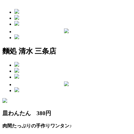
麵処 清水 三条店
皿わんたん 380円
肉間たっぷりの手作りワンタン♪