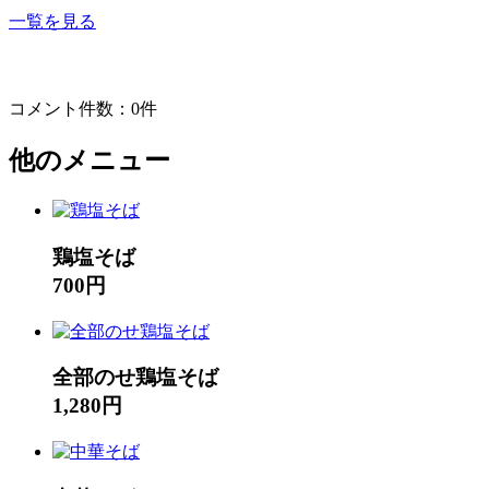
一覧を見る
コメント件数：0件
他のメニュー
鶏塩そば
700円
全部のせ鶏塩そば
1,280円