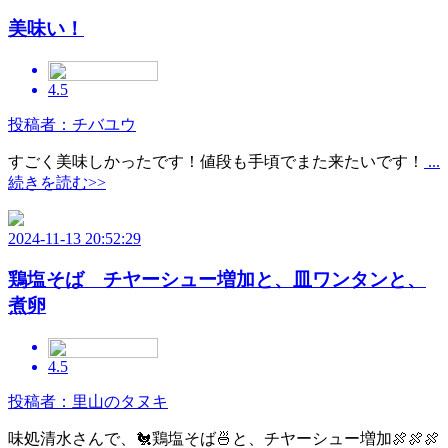
美味い！
4.5
投稿者：チバユウ
すごく美味しかったです！値段も手頃でまた来たいです！
...
続きを読む>>
2024-11-13 20:52:29
鶏塩そば チヤーシュー増加と、皿ワンタンと、
煮卵
4.5
投稿者：里山のタヌキ
味処清水さんで、🐔鶏塩そば🍜と、チヤーシュー増加🍖🍖🍖