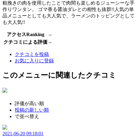
粗挽きの肉を使用したことで肉間も楽しめるジューシーな手
作りワンタン。 ゴマ香る醤油ダレとの相性も抜群!!人気の単
品メニューとしても大人気で、ラーメンのトッピングとして
も大人気!!
アクセスRanking
--
クチコミによる評価
--
クチコミを投稿
お気に入りに登録
このメニューに関連したクチコミ
評価が高い順
投稿の新しい順
で並べ替え
2021-06-20 09:18:01