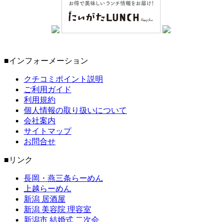
■インフォーメーション
クチコミポイント説明
ご利用ガイド
利用規約
個人情報の取り扱いについて
会社案内
サイトマップ
お問合せ
■リンク
長岡・燕三条らーめん
上越らーめん
新潟 居酒屋
新潟 美容院 理容室
新潟市 結婚式 二次会