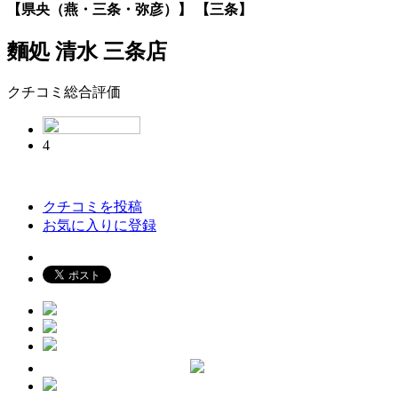
【県央（燕・三条・弥彦）】 【三条】
麵処 清水 三条店
クチコミ総合評価
4
クチコミを投稿
お気に入りに登録