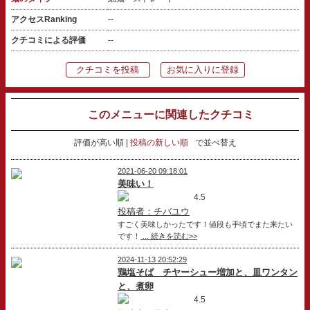
アクセスRanking
--
クチコミによる評価
--
クチコミを投稿
お気に入りに登録
このメニューに関連したクチコミ
評価が高い順
投稿の新しい順
で並べ替え
2021-06-20 09:18:01
美味い！
4.5
投稿者：チバユウ
すごく美味しかったです！値段も手頃でまた来たい
です！
... 続きを読む>>
2024-11-13 20:52:29
鶏塩そば チヤーシュー増加と、皿ワンタン
と、煮卵
4.5