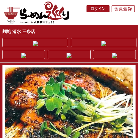
麵処 清水 三条店