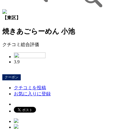
【東区】
焼きあごらーめん 小池
クチコミ総合評価
3.9
クーポン
クチコミを投稿
お気に入りに登録