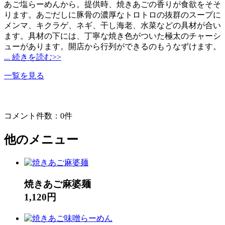
あご塩らーめんから。提供時、焼きあごの香りが食欲をそそ
ります。あごだしに豚骨の濃厚なトロトロの抜群のスープに
メンマ、キクラゲ、ネギ、干し海老、水菜などの具材が合い
ます。具材の下には、丁寧な焼き色がついた極太のチャーシ
ューがあります。開店から行列ができるのもうなずけます。
... 続きを読む>>
一覧を見る
コメント件数：0件
他のメニュー
焼きあご麻婆麺
1,120円