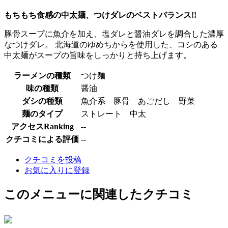
もちもち食感の中太麺、つけダレのベストバランス!!
豚骨スープに魚介を加え、塩ダレと醤油ダレを調合した濃厚
なつけダレ。 北海道のゆめちからを使用した、コシのある
中太麺がスープの旨味をしっかりと持ち上げます。
ラーメンの種類
つけ麺
味の種類
醤油
ダシの種類
魚介系 豚骨 あごだし 野菜
麺のタイプ
ストレート 中太
アクセスRanking
--
クチコミによる評価
--
クチコミを投稿
お気に入りに登録
このメニューに関連したクチコミ