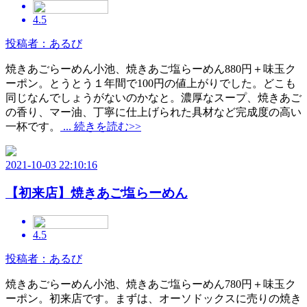
4.5
投稿者：あるび
焼きあごらーめん小池、焼きあご塩らーめん880円＋味玉ク
ーポン。とうとう１年間で100円の値上がりでした。どこも
同じなんでしょうがないのかなと。濃厚なスープ、焼きあご
の香り、マー油、丁寧に仕上げられた具材など完成度の高い
一杯です。
... 続きを読む>>
2021-10-03 22:10:16
【初来店】焼きあご塩らーめん
4.5
投稿者：あるび
焼きあごらーめん小池、焼きあご塩らーめん780円＋味玉ク
ーポン。初来店です。まずは、オーソドックスに売りの焼き