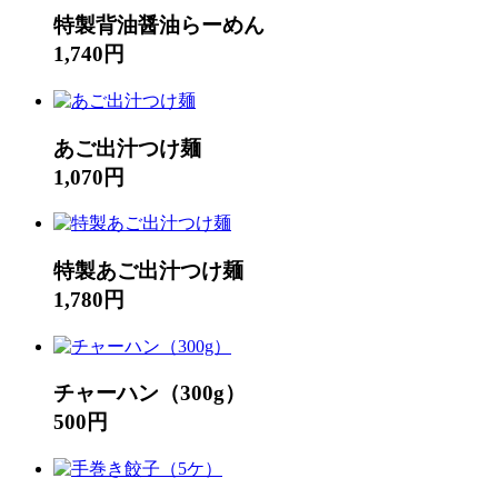
特製背油醤油らーめん
1,740円
あご出汁つけ麺
1,070円
特製あご出汁つけ麺
1,780円
チャーハン（300g）
500円