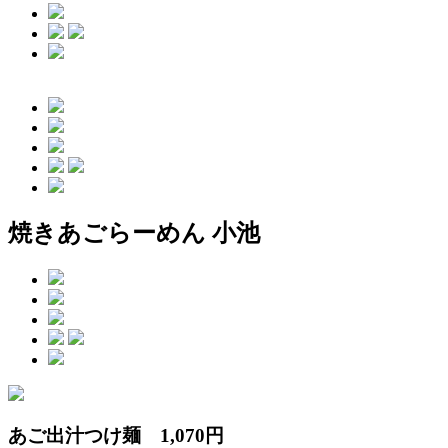
焼きあごらーめん 小池
あご出汁つけ麺 1,070円