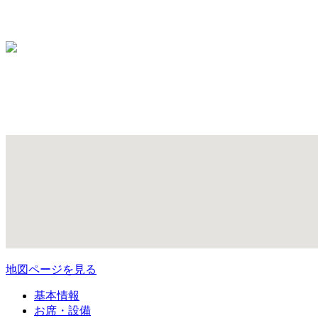
地図ページを見る
基本情報
お席・設備