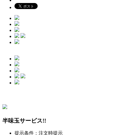
1つのクーポンがあります！
半味玉サービス!!
提示条件：注文時提示