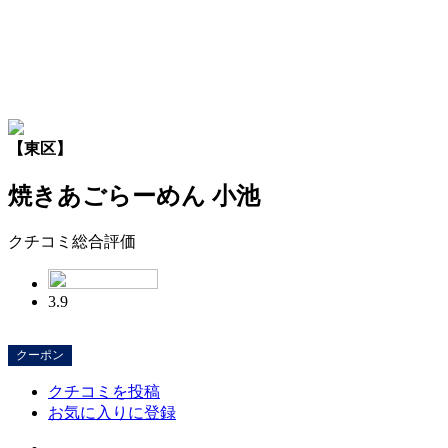
【東区】
焼きあごらーめん 小池
クチコミ総合評価
3.9
クーポン
クチコミを投稿
お気に入りに登録