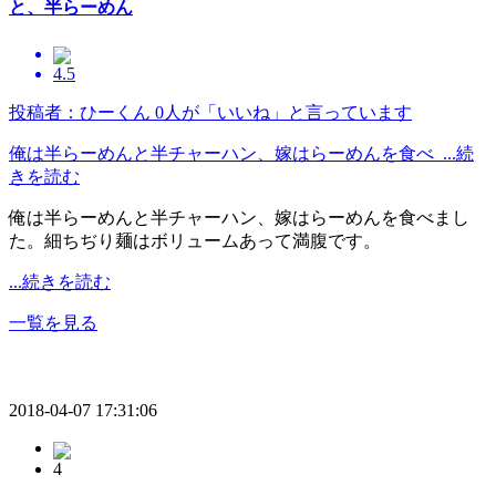
と、半らーめん
4.5
投稿者：ひーくん
0人が「いいね」と言っています
俺は半らーめんと半チャーハン、嫁はらーめんを食べ ...続
きを読む
俺は半らーめんと半チャーハン、嫁はらーめんを食べまし
た。細ちぢり麺はボリュームあって満腹です。
...続きを読む
一覧を見る
2018-04-07 17:31:06
4