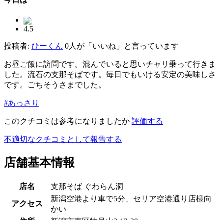
4.5
投稿者:
ひーくん
0人が「いいね」と言っています
お昼ご飯に訪問です。混んでいると思いチャリ乗って行きま
した。流石の支那そばです。毎日でもいける安定の美味しさ
です。ごちそうさまでした。
#あっさり
このクチコミは参考になりましたか
評価する
不適切なクチコミとして報告する
店舗基本情報
店名
支那そば ぐわらん洞
新潟空港より車で5分、セリア空港通り店様向
アクセス
かい