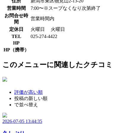
住所
新潟市東区物見山2-13-20
営業時間
7:00〜※スープなくなり次第終了
お問合せ時
営業時間内
間
定休日
火曜日
火曜日
TEL
025-274-4422
HP
HP（携帯）
このメニューに関連したクチコミ
評価が高い順
投稿の新しい順
で並べ替え
2026-07-05 13:44:35