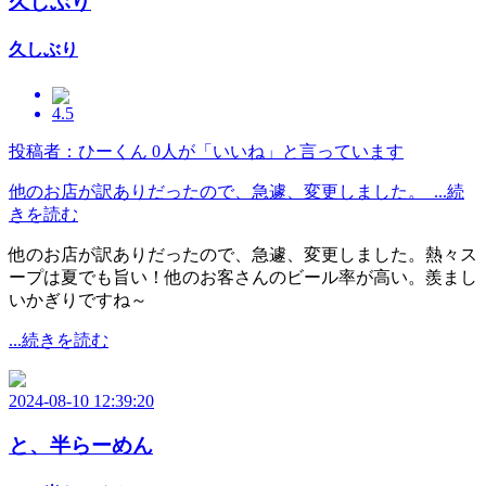
久しぶり
久しぶり
4.5
投稿者：ひーくん
0人が「いいね」と言っています
他のお店が訳ありだったので、急遽、変更しました。 ...続
きを読む
他のお店が訳ありだったので、急遽、変更しました。熱々ス
ープは夏でも旨い！他のお客さんのビール率が高い。羨まし
いかぎりですね～
...続きを読む
2024-08-10 12:39:20
と、半らーめん