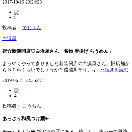
2017-10-10 23:24:23
5
投稿者：
でじょん
白浜屋
祝☆新装開店♡白浜屋さん「名物 唐揚げ らうめん」
ようやくやって参りました新装開店の白浜屋さん。旧店舗か
ら３０ｍくらいでしょうか？信濃川寄り。キ
･･･続きを読む
2019-06-21 22:35:47
4
投稿者：
こうちん
あっさり和風つけ麺✨
チームドボン❤️ 新潟市東区にある、樹よし。 夜ラーで再訪