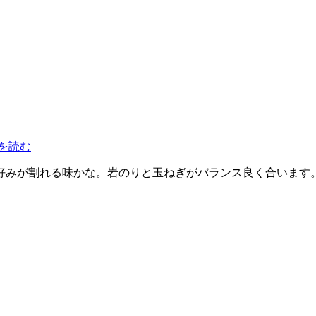
を読む
好みが割れる味かな。岩のりと玉ねぎがバランス良く合います