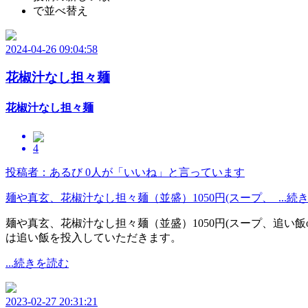
で並べ替え
2024-04-26 09:04:58
花椒汁なし担々麺
花椒汁なし担々麺
4
投稿者：あるび
0人が「いいね」と言っています
麺や真玄、花椒汁なし担々麺（並盛）1050円(スープ、 ...続
麺や真玄、花椒汁なし担々麺（並盛）1050円(スープ、追い
は追い飯を投入していただきます。
...続きを読む
2023-02-27 20:31:21