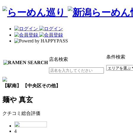
条件検索
店名検索
【駅南】 【中央区その他】
麺や 真玄
クチコミ総合評価
4