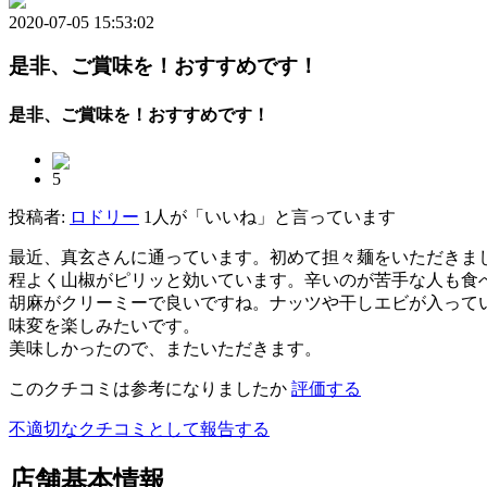
2020-07-05 15:53:02
是非、ご賞味を！おすすめです！
是非、ご賞味を！おすすめです！
5
投稿者:
ロドリー
1人が「いいね」と言っています
最近、真玄さんに通っています。初めて担々麺をいただきま
程よく山椒がピリッと効いています。辛いのが苦手な人も食
胡麻がクリーミーで良いですね。ナッツや干しエビが入って
味変を楽しみたいです。
美味しかったので、またいただきます。
このクチコミは参考になりましたか
評価する
不適切なクチコミとして報告する
店舗基本情報