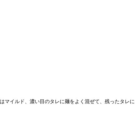
辛さはマイルド、濃い目のタレに麺をよく混ぜて、残ったタレに