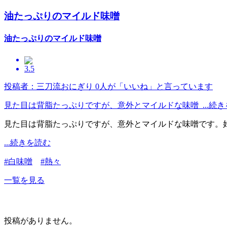
油たっぷりのマイルド味噌
油たっぷりのマイルド味噌
3.5
投稿者：三刀流おにぎり
0人が「いいね」と言っています
見た目は背脂たっぷりですが、意外とマイルドな味噌 ...続き
見た目は背脂たっぷりですが、意外とマイルドな味噌です。
...続きを読む
#白味噌
#熱々
一覧を見る
投稿がありません。