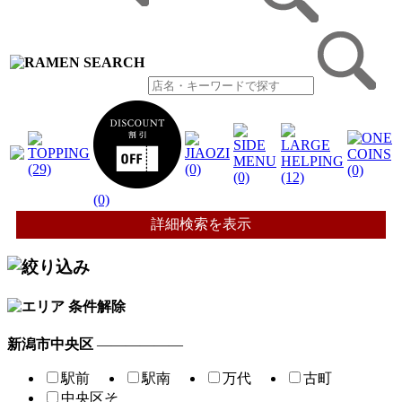
(29)
(0)
(0)
(0)
(12)
(0)
詳細検索を表示
条件解除
新潟市中央区
――――――
駅前
駅南
万代
古町
中央区そ