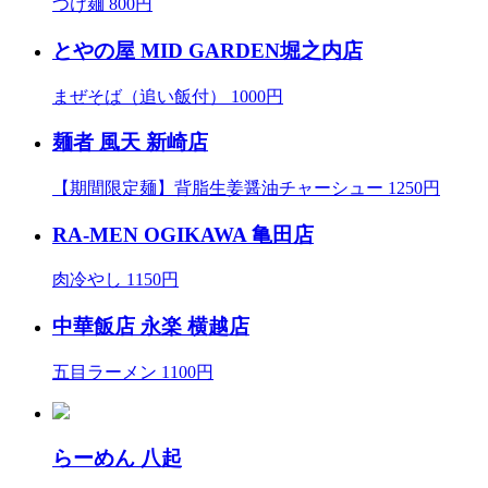
つけ麺 800円
とやの屋 MID GARDEN堀之内店
まぜそば（追い飯付） 1000円
麺者 風天 新崎店
【期間限定麺】背脂生姜醤油チャーシュー 1250円
RA-MEN OGIKAWA 亀田店
肉冷やし 1150円
中華飯店 永楽 横越店
五目ラーメン 1100円
らーめん 八起