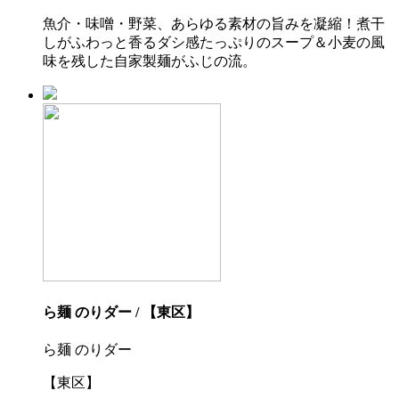
魚介・味噌・野菜、あらゆる素材の旨みを凝縮！煮干
しがふわっと香るダシ感たっぷりのスープ＆小麦の風
味を残した自家製麺がふじの流。
ら麺 のりダー / 【東区】
ら麺 のりダー
【東区】