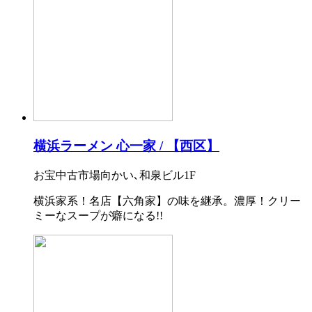
横浜ラーメン 心一家 / 【西区】
お宝中古市場向かい､和泉ビル1F
横浜家系！名店【六角家】の味を継承。濃厚！クリー
ミーなスープが癖になる!!