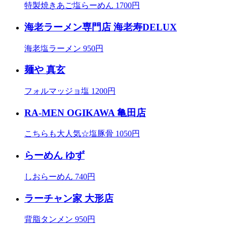
特製焼きあご塩らーめん 1700円
海老ラーメン専門店 海老寿DELUX
海老塩ラーメン 950円
麺や 真玄
フォルマッジョ塩 1200円
RA-MEN OGIKAWA 亀田店
こちらも大人気☆塩豚骨 1050円
らーめん ゆず
しおらーめん 740円
ラーチャン家 大形店
背脂タンメン 950円