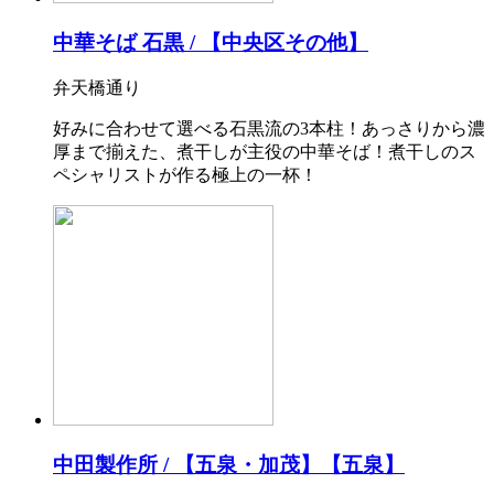
中華そば 石黒 / 【中央区その他】
弁天橋通り
好みに合わせて選べる石黒流の3本柱！あっさりから濃
厚まで揃えた、煮干しが主役の中華そば！煮干しのス
ペシャリストが作る極上の一杯！
中田製作所 / 【五泉・加茂】【五泉】