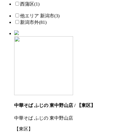
西蒲区(1)
他エリア 新潟市(3)
新潟市外(81)
中華そば ふじの 東中野山店 / 【東区】
中華そば ふじの 東中野山店
【東区】