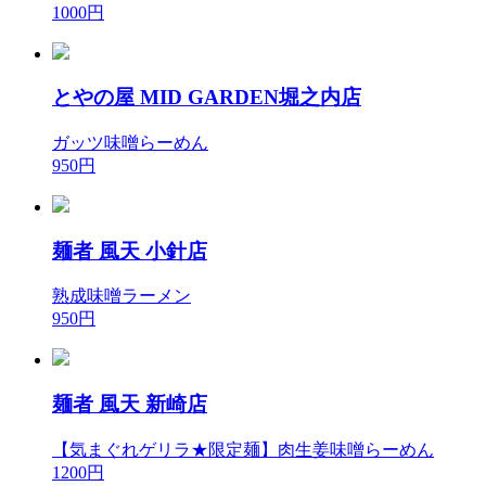
1000円
とやの屋 MID GARDEN堀之内店
ガッツ味噌らーめん
950円
麺者 風天 小針店
熟成味噌ラーメン
950円
麺者 風天 新崎店
【気まぐれゲリラ★限定麺】肉生姜味噌らーめん
1200円