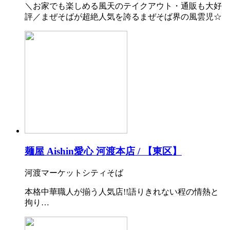
＼お家でも楽しめる風天のテイクアウト・通販も大好
評／まぜそばが超絶人気を誇るまぜそば界の風雲児☆
麺屋 Aishin愛心 河渡本店 / 【東区】
河渡マーケットシティそば
本格中華職人が揃う人気店!!語りきれない程の情熱と
拘り…